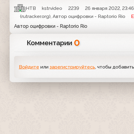
НТВ
kstrvideo
2239
26 января 2022, 23:4
(rutracker.org), Автор оцифровки - Raptorio Rio
Е
Автор оцифровки - Raptorio Rio
0
Комментарии
Войдите
или
зарегистрируйтесь
, чтобы добавит