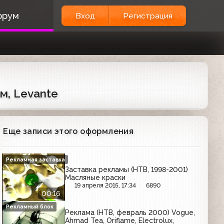
орум
Вход
Регистрация
м, Levante
Еще записи этого оформления
Рекламная заставка
Заставка рекламы (НТВ, 1998-2001)
Масляные краски
19 апреля 2015, 17:34
6890
00:16
Рекламный блок
Реклама (НТВ, февраль 2000) Vogue,
Ahmad Tea, Oriflame, Electrolux,