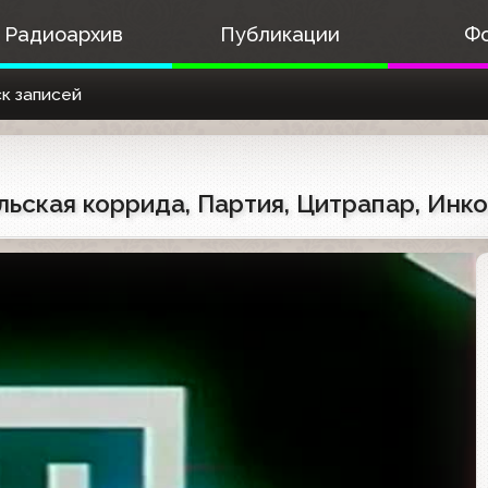
Радиоархив
Публикации
Ф
к записей
льская коррида, Партия, Цитрапар, Инко