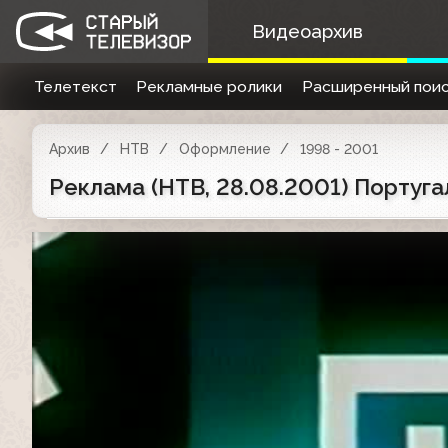
Видеоархив
Телетекст
Рекламные ролики
Расширенный поис
Архив
НТВ
Оформление
1998 - 2001
Реклама (НТВ, 28.08.2001) Португа