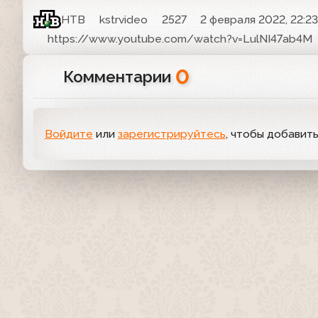
НТВ
kstrvideo
2527
2 февраля 2022, 22:2
https://www.youtube.com/watch?v=LulNI47ab4M
0
Комментарии
Войдите
или
зарегистрируйтесь
, чтобы добавит