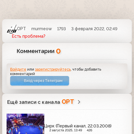
ОРТ
murmeow
1793
3 февраля 2022, 02:49
Есть проблема?
0
Комментарии
Войдите
или
зарегистрируйтесь
, чтобы добавить
комментарий
Вход через Телеграм
ОРТ
Ещё записи с канала
Цирк (Первый канал, 22.03.2008)
2 августа 2025, 13:49
426