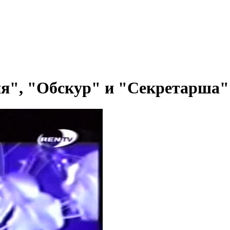
", "Обскур" и "Секретарша" (