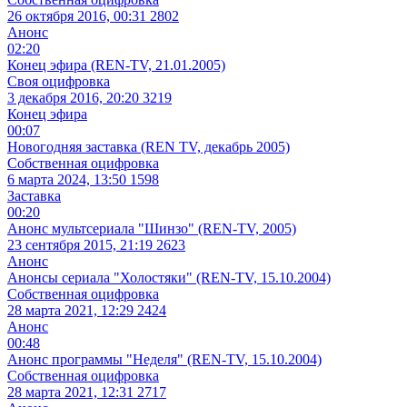
26 октября 2016, 00:31
2802
Анонс
02:20
Конец эфира (REN-TV, 21.01.2005)
Своя оцифровка
3 декабря 2016, 20:20
3219
Конец эфира
00:07
Новогодняя заставка (REN TV, декабрь 2005)
Собственная оцифровка
6 марта 2024, 13:50
1598
Заставка
00:20
Анонс мультсериала "Шинзо" (REN-TV, 2005)
23 сентября 2015, 21:19
2623
Анонс
Анонсы сериала "Холостяки" (REN-TV, 15.10.2004)
Собственная оцифровка
28 марта 2021, 12:29
2424
Анонс
00:48
Анонс программы "Неделя" (REN-TV, 15.10.2004)
Собственная оцифровка
28 марта 2021, 12:31
2717