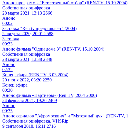
Анонс программы "Естественный отбор" (REN-TV, 15.10.2004)
Собственная оцифровка
28 марта 2021, 13:13
2666
Анонс
00:02
Заставка "Ren-tv представляет" (2004)
5 августа 2020, 20:01
2588
Заставка
00:33
Анонс фильма "Один дома 3" (REN-TV, 15.10.2004)
Собственная оцифровка
28 марта 2021, 13:38
2848
Анонс
02:32
Конец эфира (REN TV, 3.03.2004)
20 июня 2022, 03:20
2250
Конец эфира
00:30
Анонс фильма «Партнёры» (Ren-TV, 2004-2006)
24 февраля 2021, 19:26
2469
Анонс
00:35
Анонс сериалов "Афромосквич" и "Мятежный дух" (REN-TV, 1
Собственная оцифровка. VHSRip
9 сентября 2018, 16:11
2716