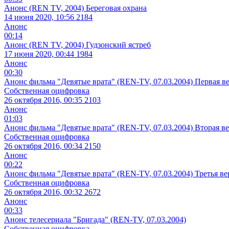
Анонс (REN TV, 2004) Береговая охрана
14 июня 2020, 10:56
2184
Анонс
00:14
Анонс (REN TV, 2004) Гудзонский ястреб
17 июня 2020, 00:44
1984
Анонс
00:30
Анонс фильма "Девятые врата" (REN-TV, 07.03.2004) Первая в
Собственная оцифровка
26 октября 2016, 00:35
2103
Анонс
01:03
Анонс фильма "Девятые врата" (REN-TV, 07.03.2004) Вторая в
Собственная оцифровка
26 октября 2016, 00:34
2150
Анонс
00:22
Анонс фильма "Девятые врата" (REN-TV, 07.03.2004) Третья ве
Собственная оцифровка
26 октября 2016, 00:32
2672
Анонс
00:33
Анонс телесериала "Бригада" (REN-TV, 07.03.2004)
Собственная оцифровка