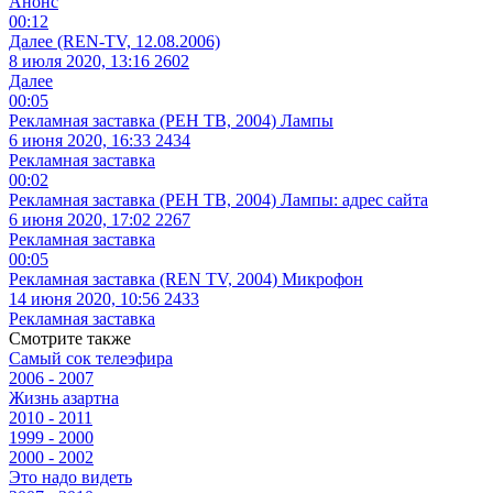
Анонс
00:12
Далее (REN-TV, 12.08.2006)
8 июля 2020, 13:16
2602
Далее
00:05
Рекламная заставка (РЕН ТВ, 2004) Лампы
6 июня 2020, 16:33
2434
Рекламная заставка
00:02
Рекламная заставка (РЕН ТВ, 2004) Лампы: адрес сайта
6 июня 2020, 17:02
2267
Рекламная заставка
00:05
Рекламная заставка (REN TV, 2004) Микрофон
14 июня 2020, 10:56
2433
Рекламная заставка
Смотрите также
Самый сок телеэфира
2006 - 2007
Жизнь азартна
2010 - 2011
1999 - 2000
2000 - 2002
Это надо видеть