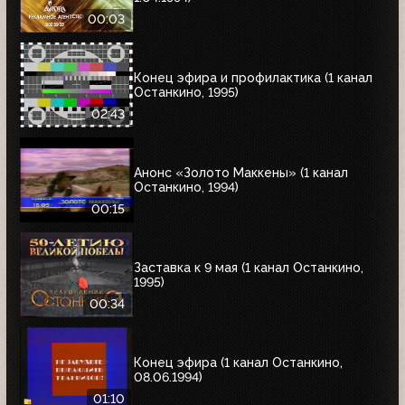
00:03
Конец эфира и профилактика (1 канал
Останкино, 1995)
02:43
Анонс «Золото Маккены» (1 канал
Останкино, 1994)
00:15
Заставка к 9 мая (1 канал Останкино,
1995)
00:34
Конец эфира (1 канал Останкино,
08.06.1994)
01:10