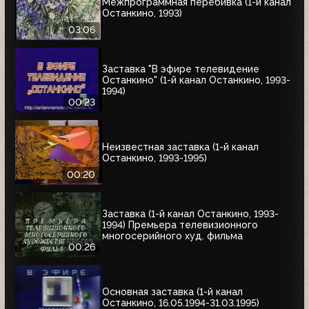
Межпрограммная перебивка (1-й канал
Останкино, 1993)
03:06
Заставка "В эфире телевидение
Останкино" (1-й канал Останкино, 1993-
1994)
00:23
Неизвестная заставка (1-й канал
Останкино, 1993-1995)
00:20
Заставка (1-й канал Останкино, 1993-
1994) Премьера телевизионного
многосерийного худ. фильма
00:26
Основная заставка (1-й канал
Останкино, 16.05.1994-31.03.1995)