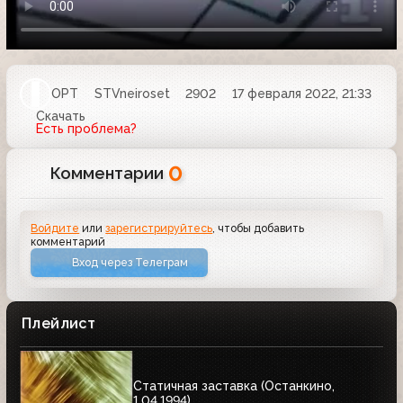
ОРТ
STVneiroset
2902
17 февраля 2022, 21:33
Скачать
Есть проблема?
0
Комментарии
Войдите
или
зарегистрируйтесь
, чтобы добавить
комментарий
Вход через Телеграм
Плейлист
Статичная заставка (Останкино,
1.04.1994)