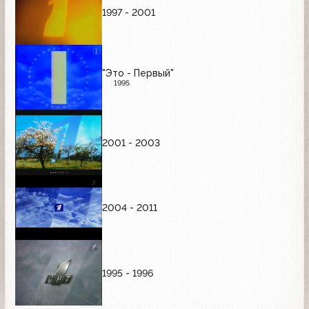
1997 - 2001
"Это - Первый"
1995
2001 - 2003
2004 - 2011
1995 - 1996