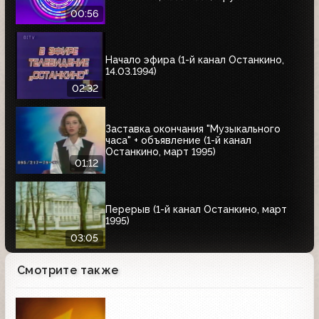
00:56
Начало эфира (1-й канал Останкино,
14.03.1994)
02:32
Заставка окончания "Музыкального
часа" + объявление (1-й канал
Останкино, март 1995)
01:12
Перерыв (1-й канал Останкино, март
1995)
03:05
Смотрите также