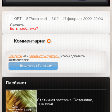
ОРТ
STVneiroset
3112
17 февраля 2022, 22:00
Скачать
Есть проблема?
0
Комментарии
Войдите
или
зарегистрируйтесь
, чтобы добавить
комментарий
Вход через Телеграм
Плейлист
Статичная заставка (Останкино,
1.04.1994)
00:03