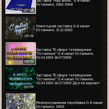
Заставка "Наш анонс" (1-й канал
Останкино, 1992-1994)
00:08
Новогодняя заставка (1-й канал
Останкино, 31.12.1992)
00:21
Заставка "В эфире телевидение
"Останкино" (1-й канал Останкино,
01.04.1993-18.07.1993)
00:19
Заставка "В эфире телевидение
"Останкино" (1-й канал Останкино,
01.04.1993-18.07.1993) Другой вариант
00:09
Межпрограммная перебивка (1-й канал
Останкино, 1993)