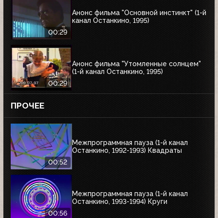
Анонс фильма "Основной инстинкт" (1-й
канал Останкино, 1995)
00:29
Анонс фильма "Утомленные солнцем"
(1-й канал Останкино, 1995)
00:29
ПРОЧЕЕ
Межпрограммная пауза (1-й канал
Останкино, 1992-1993) Квадраты
00:52
Межпрограммная пауза (1-й канал
Останкино, 1993-1994) Круги
00:56