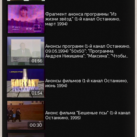
Фрагмент анонса программы "Из
жизни звёзд" (1-й канал Останкино,
март 1994)
Анонсы программ (1-й канал Останкино,
09.05.1994) "50x50"; "Программа
Андрея Никишина"; "Максима"; "Чтобы
помнили"; обзор рынка недвижимости
01:56
Анонсы фильмов (1-й канал Останкино,
июнь 1994)
01:54
Анонс фильма "Бешеные псы" (1-й канал
Останкино, 1995)
00:30