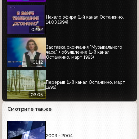
Начало эфира (1-й канал Останкино,
14.03.1994)
02:32
Заставка окончания "Музыкального
часа" + объявление (1-й канал
Останкино, март 1995)
01:12
Перерыв (1-й канал Останкино, март
1995)
03:05
Смотрите также
2003 - 2004