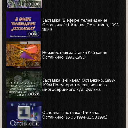
03:06
Заставка "В эфире телевидение
Останкино" (1-й канал Останкино, 1993-
1994)
00:23
Неизвестная заставка (1-й канал
Останкино, 1993-1995)
00:20
Заставка (1-й канал Останкино, 1993-
1994) Премьера телевизионного
многосерийного худ. фильма
00:26
Основная заставка (1-й канал
Останкино, 16.05.1994-31.03.1995)
00:13