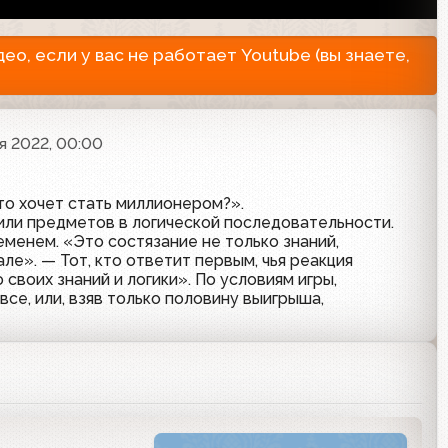
о, если у вас не работает Youtube (вы знаете,
я 2022, 00:00
Кто хочет стать миллионером?».
 или предметов в логической последовательности.
еменем. «Это состязание не только знаний,
але». — Тот, кто ответит первым, чья реакция
воих знаний и логики». По условиям игры,
все, или, взяв только половину выигрыша,