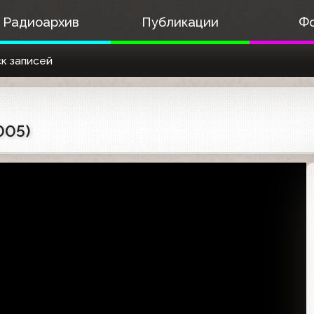
Радиоархив
Публикации
Ф
к записей
005)