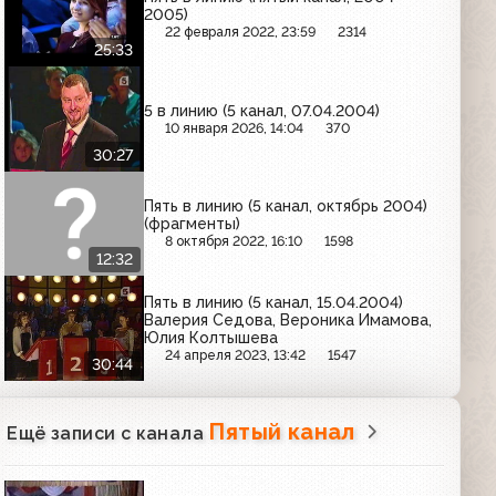
2005)
22 февраля 2022, 23:59
2314
25:33
5 в линию (5 канал, 07.04.2004)
10 января 2026, 14:04
370
30:27
Пять в линию (5 канал, октябрь 2004)
(фрагменты)
8 октября 2022, 16:10
1598
12:32
Пять в линию (5 канал, 15.04.2004)
Валерия Седова, Вероника Имамова,
Юлия Колтышева
24 апреля 2023, 13:42
1547
30:44
Пятый канал
Ещё записи с канала