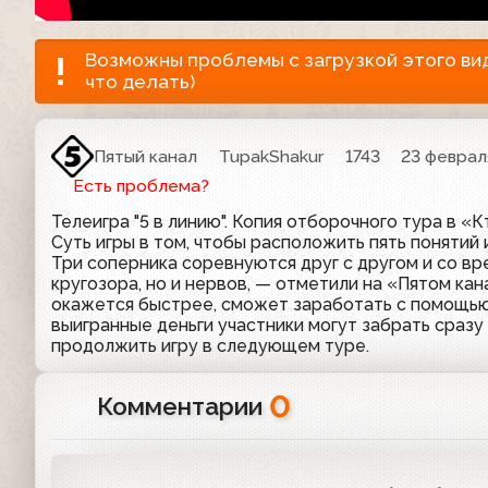
Возможны проблемы с загрузкой этого виде
что делать)
Пятый канал
TupakShakur
1743
23 феврал
Есть проблема?
Телеигра "5 в линию". Копия отборочного тура в «
Суть игры в том, чтобы расположить пять понятий
Три соперника соревнуются друг с другом и со вр
кругозора, но и нервов, — отметили на «Пятом кан
окажется быстрее, сможет заработать с помощью с
выигранные деньги участники могут забрать сразу 
продолжить игру в следующем туре.
0
Комментарии