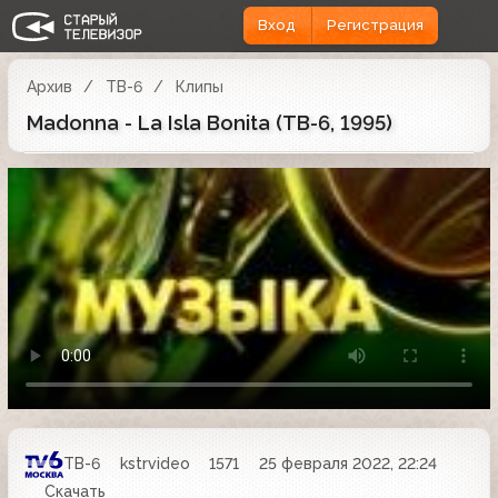
Вход
Регистрация
Архив
ТВ-6
Клипы
Madonna - La Isla Bonita (ТВ-6, 1995)
ТВ-6
kstrvideo
1571
25 февраля 2022, 22:24
Скачать