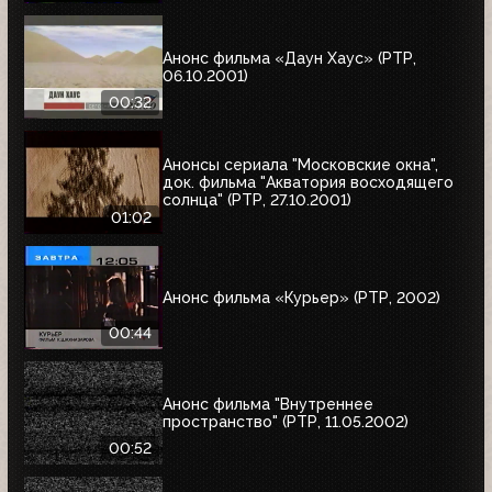
Анонс фильма «Даун Хаус» (РТР,
06.10.2001)
00:32
Анонсы сериала "Московские окна",
док. фильма "Акватория восходящего
солнца" (РТР, 27.10.2001)
01:02
Анонс фильма «Курьер» (РТР, 2002)
00:44
Анонс фильма "Внутреннее
пространство" (РТР, 11.05.2002)
00:52