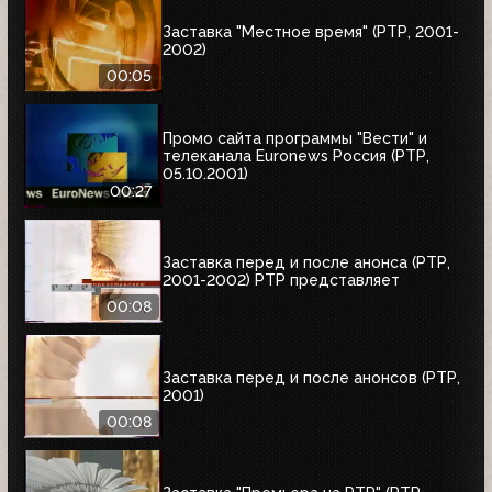
Заставка "Местное время" (РТР, 2001-
2002)
00:05
Промо сайта программы "Вести" и
телеканала Euronews Россия (РТР,
05.10.2001)
00:27
Заставка перед и после анонса (РТР,
2001-2002) РТР представляет
00:08
Заставка перед и после анонсов (РТР,
2001)
00:08