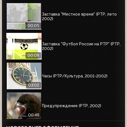
Заставка "Местное время" (РТР, лето
2002)
00:05
Заставка "Футбол России на РТР" (РТР,
2002)
00:08
Часы (РТР/Культура, 2001-2002)
03:02
Предупреждение (РТР, 2002)
00:49