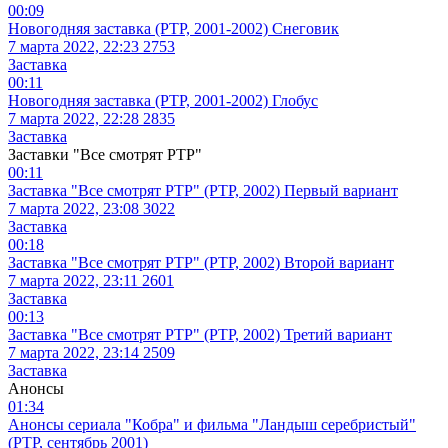
00:09
Новогодняя заставка (РТР, 2001-2002) Снеговик
7 марта 2022, 22:23
2753
Заставка
00:11
Новогодняя заставка (РТР, 2001-2002) Глобус
7 марта 2022, 22:28
2835
Заставка
Заставки "Все смотрят РТР"
00:11
Заставка "Все смотрят РТР" (РТР, 2002) Первый вариант
7 марта 2022, 23:08
3022
Заставка
00:18
Заставка "Все смотрят РТР" (РТР, 2002) Второй вариант
7 марта 2022, 23:11
2601
Заставка
00:13
Заставка "Все смотрят РТР" (РТР, 2002) Третий вариант
7 марта 2022, 23:14
2509
Заставка
Анонсы
01:34
Анонсы сериала "Кобра" и фильма "Ландыш серебристый"
(РТР, сентябрь 2001)