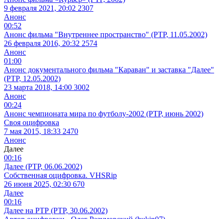
9 февраля 2021, 20:02
2307
Анонс
00:52
Анонс фильма "Внутреннее пространство" (РТР, 11.05.2002)
26 февраля 2016, 20:32
2574
Анонс
01:00
Анонс документального фильма "Караван" и заставка "Далее"
(РТР, 12.05.2002)
23 марта 2018, 14:00
3002
Анонс
00:24
Анонс чемпионата мира по футболу-2002 (РТР, июнь 2002)
Своя оцифровка
7 мая 2015, 18:33
2470
Анонс
Далее
00:16
Далее (РТР, 06.06.2002)
Собственная оцифровка. VHSRip
26 июня 2025, 02:30
670
Далее
00:16
Далее на РТР (РТР, 30.06.2002)