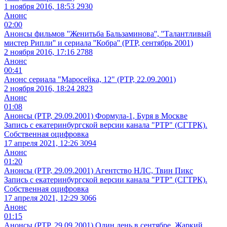
1 ноября 2016, 18:53
2930
Анонс
02:00
Анонсы фильмов ''Женитьба Бальзаминова'', ''Талантливый
мистер Рипли'' и сериала ''Кобра'' (РТР, сентябрь 2001)
2 ноября 2016, 17:16
2788
Анонс
00:41
Анонс сериала "Маросейка, 12" (РТР, 22.09.2001)
2 ноября 2016, 18:24
2823
Анонс
01:08
Анонсы (РТР, 29.09.2001) Формула-1, Буря в Москве
Запись с екатеринбургской версии канала "РТР" (СГТРК).
Собственная оцифровка
17 апреля 2021, 12:26
3094
Анонс
01:20
Анонсы (РТР, 29.09.2001) Агентство НЛС, Твин Пикс
Запись с екатеринбургской версии канала "РТР" (СГТРК).
Собственная оцифровка
17 апреля 2021, 12:29
3066
Анонс
01:15
Анонсы (РТР, 29.09.2001) Один день в сентябре, Жаркий