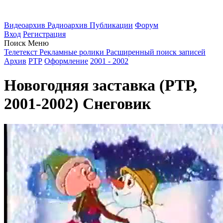
Видеоархив
Радиоархив
Публикации
Форум
Вход
Регистрация
Поиск
Меню
Телетекст
Рекламные ролики
Расширенный поиск записей
Архив
РТР
Оформление
2001 - 2002
Новогодняя заставка (РТР,
2001-2002) Снеговик