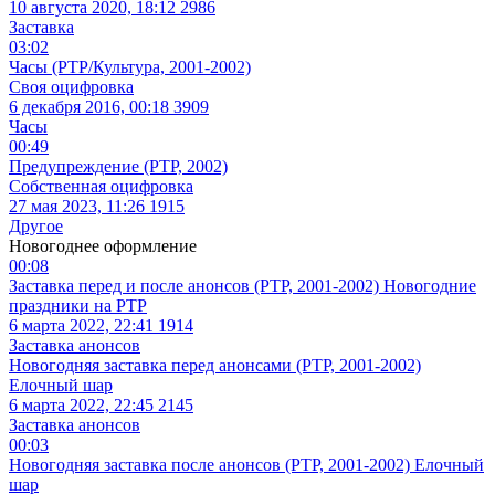
10 августа 2020, 18:12
2986
Заставка
03:02
Часы (РТР/Культура, 2001-2002)
Своя оцифровка
6 декабря 2016, 00:18
3909
Часы
00:49
Предупреждение (РТР, 2002)
Собственная оцифровка
27 мая 2023, 11:26
1915
Другое
Новогоднее оформление
00:08
Заставка перед и после анонсов (РТР, 2001-2002) Новогодние
праздники на РТР
6 марта 2022, 22:41
1914
Заставка анонсов
Новогодняя заставка перед анонсами (РТР, 2001-2002)
Елочный шар
6 марта 2022, 22:45
2145
Заставка анонсов
00:03
Новогодняя заставка после анонсов (РТР, 2001-2002) Елочный
шар