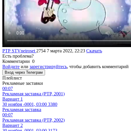
РТР
STVneiroset
2754
7 марта 2022, 22:23
Скачать
Есть проблема?
Комментарии
0
Войдите
или
зарегистрируйтесь
, чтобы добавить комментарий
Вход через Телеграм
Плейлист
Рекламные заставки
00:07
Рекламная заставка (РТР, 2001)
Вариант 1
30 ноября -0001, 03:00
3380
Рекламная заставка
00:07
Рекламная заставка (РТР, 2002)
Вариант 2
30 ноября -0001, 03:00
3173