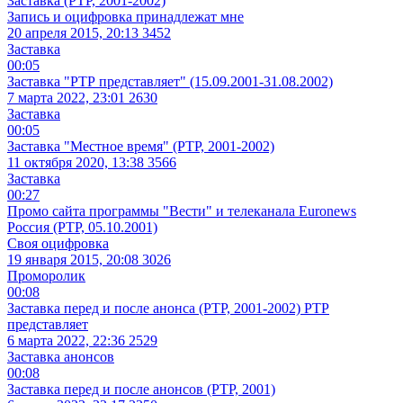
Заставка (РТР, 2001-2002)
Запись и оцифровка принадлежат мне
20 апреля 2015, 20:13
3452
Заставка
00:05
Заставка "РТР представляет" (15.09.2001-31.08.2002)
7 марта 2022, 23:01
2630
Заставка
00:05
Заставка "Местное время" (РТР, 2001-2002)
11 октября 2020, 13:38
3566
Заставка
00:27
Промо сайта программы "Вести" и телеканала Euronews
Россия (РТР, 05.10.2001)
Своя оцифровка
19 января 2015, 20:08
3026
Проморолик
00:08
Заставка перед и после анонса (РТР, 2001-2002) РТР
представляет
6 марта 2022, 22:36
2529
Заставка анонсов
00:08
Заставка перед и после анонсов (РТР, 2001)