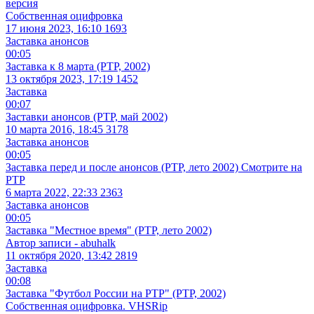
версия
Собственная оцифровка
17 июня 2023, 16:10
1693
Заставка анонсов
00:05
Заставка к 8 марта (РТР, 2002)
13 октября 2023, 17:19
1452
Заставка
00:07
Заставки анонсов (РТР, май 2002)
10 марта 2016, 18:45
3178
Заставка анонсов
00:05
Заставка перед и после анонсов (РТР, лето 2002) Смотрите на
РТР
6 марта 2022, 22:33
2363
Заставка анонсов
00:05
Заставка "Местное время" (РТР, лето 2002)
Автор записи - abuhalk
11 октября 2020, 13:42
2819
Заставка
00:08
Заставка "Футбол России на РТР" (РТР, 2002)
Собственная оцифровка. VHSRip