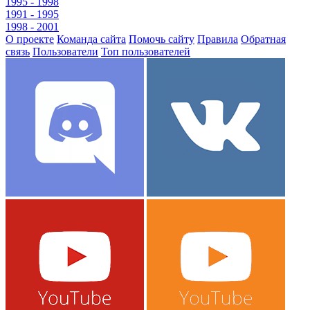
1995 - 1998
1991 - 1995
1998 - 2001
О проекте
Команда сайта
Помочь сайту
Правила
Обратная
связь
Пользователи
Топ пользователей