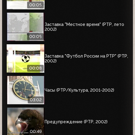
00:05
Заставка "Местное время" (РТР, лето
2002)
00:05
Заставка "Футбол России на РТР" (РТР,
2002)
00:08
Часы (РТР/Культура, 2001-2002)
03:02
Предупреждение (РТР, 2002)
00:49