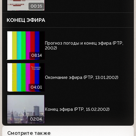
00:16
КОНЕЦ ЭФИРА
Прогноз погоды и конец эфира (РТР,
2002)
08:14
Окончание эфира (РТР, 13.01.2002)
04:01
Конец эфира (РТР, 15.02.2002)
02:04
Смотрите также