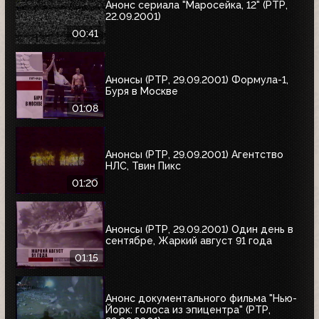
Анонс сериала "Маросейка, 12" (РТР,
22.09.2001)
00:41
Анонсы (РТР, 29.09.2001) Формула-1,
Буря в Москве
01:08
Анонсы (РТР, 29.09.2001) Агентство
НЛС, Твин Пикс
01:20
Анонсы (РТР, 29.09.2001) Один день в
сентябре, Жаркий август 91 года
01:15
Анонс документального фильма "Нью-
Йорк: голоса из эпицентра" (РТР,