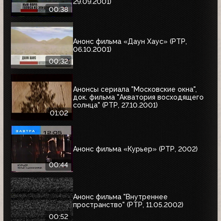
29.09.2001)
00:38
Анонс фильма «Даун Хаус» (РТР,
06.10.2001)
00:32
Анонсы сериала "Московские окна",
док. фильма "Акватория восходящего
солнца" (РТР, 27.10.2001)
01:02
Анонс фильма «Курьер» (РТР, 2002)
00:44
Анонс фильма "Внутреннее
пространство" (РТР, 11.05.2002)
00:52