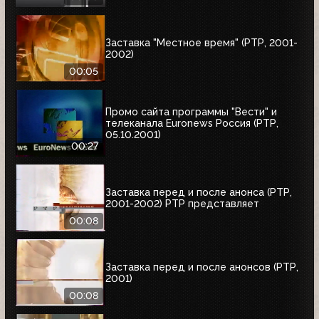
Заставка "Местное время" (РТР, 2001-
2002)
00:05
Промо сайта программы "Вести" и
телеканала Euronews Россия (РТР,
05.10.2001)
00:27
Заставка перед и после анонса (РТР,
2001-2002) РТР представляет
00:08
Заставка перед и после анонсов (РТР,
2001)
00:08