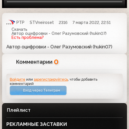
РТР
STVneiroset
2316
7 марта 2022, 22:51
Скачать
Автор оцифровки - Олег Разумовский (hukin07)
Есть проблема?
Автор оцифровки - Олег Разумовский (hukin07)
0
Комментарии
Войдите
или
зарегистрируйтесь
, чтобы добавить
комментарий
Вход через Телеграм
Плейлист
РЕКЛАМНЫЕ ЗАСТАВКИ