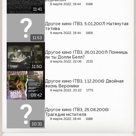
8 марта 2022, 18:44
1568
11:41
Другое кино (ТВ3, 5.01.2007) Натянутая
тетива
8 марта 2022, 18:44
1858
11:53
Другое кино (ТВ3, 26.01.2007) Помнишь
ли ты Долли Белл?
8 марта 2022, 22:06
2131
11:50
Другое кино (ТВ3, 1.12.2006) Двойная
жизнь Вероники
8 марта 2022, 20:22
1775
09:42
Другое кино (ТВ3, 25.08.2006)
Трагедия мстителя
8 марта 2022, 18:44
1688
10:31