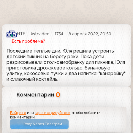
НТВ
kstrvideo
1754
8 апреля 2022, 20:59
Есть проблема?
Последние теплые дни. Юля решила устроить
детский пикник на берегу реки. Пока дети
разрисовывали стол-самобранку для пикника, Юля
приготовила дрожжевое кольцо, банановую
улитку, кокосовые тучки и два напитка: "канарейку"
и сливочный коктейль.
0
Комментарии
Войдите
или
зарегистрируйтесь
, чтобы добавить
комментарий
Вход через Телеграм