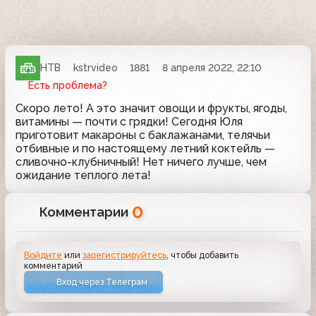
НТВ
kstrvideo
1881
8 апреля 2022, 22:10
Есть проблема?
Скоро лето! А это значит овощи и фрукты, ягоды,
витамины — почти с грядки! Сегодня Юля
приготовит макароны с баклажанами, телячьи
отбивные и по настоящему летний коктейль —
сливочно-клубничный! Нет ничего лучше, чем
ожидание теплого лета!
0
Комментарии
Войдите
или
зарегистрируйтесь
, чтобы добавить
комментарий
Вход через Телеграм