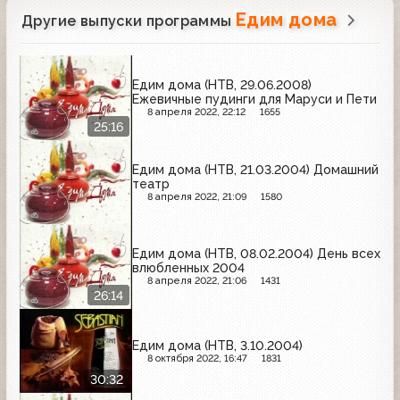
Едим дома
Другие выпуски программы
Едим дома (НТВ, 29.06.2008)
Ежевичные пудинги для Маруси и Пети
8 апреля 2022, 22:12
1655
25:16
Едим дома (НТВ, 21.03.2004) Домашний
театр
8 апреля 2022, 21:09
1580
Едим дома (НТВ, 08.02.2004) День всех
влюбленных 2004
8 апреля 2022, 21:06
1431
26:14
Едим дома (НТВ, 3.10.2004)
8 октября 2022, 16:47
1831
30:32