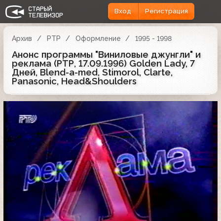
Вход
Регистрация
Архив
РТР
Оформление
1995 - 1998
Анонс программы "Виниловые джунгли" и
реклама (РТР, 17.09.1996) Golden Lady, 7
Дней, Blend-a-med, Stimorol, Clarte,
Panasonic, Head&Shoulders