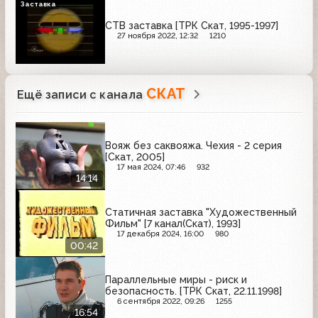
Заставка
СТВ заставка [ТРК Скат, 1995-1997]
27 ноября 2022, 12:32
1210
СКАТ
Ещё записи с канала
Вояж без саквояжа. Чехия - 2 серия
[Скат, 2005]
17 мая 2024, 07:46
932
14:14
Статичная заставка "Художественный
Фильм" [7 канал(Скат), 1993]
17 декабря 2024, 16:00
980
00:42
Параллельные миры - риск и
безопасность. [ТРК Скат, 22.11.1998]
6 сентября 2022, 09:26
1255
16:54