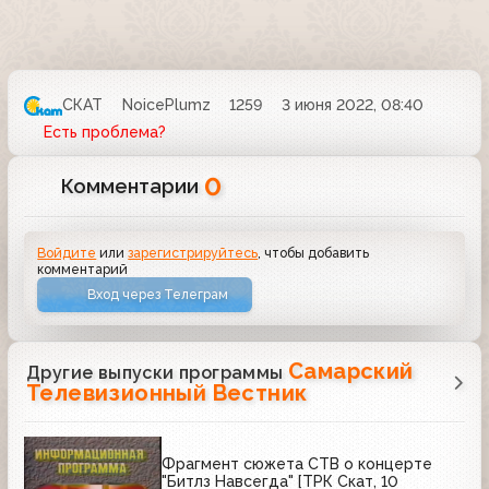
СКАТ
NoicePlumz
1259
3 июня 2022, 08:40
Есть проблема?
0
Комментарии
Войдите
или
зарегистрируйтесь
, чтобы добавить
комментарий
Вход через Телеграм
Самарский
Другие выпуски программы
Телевизионный Вестник
Фрагмент сюжета СТВ о концерте
"Битлз Навсегда" [ТРК Скат, 10