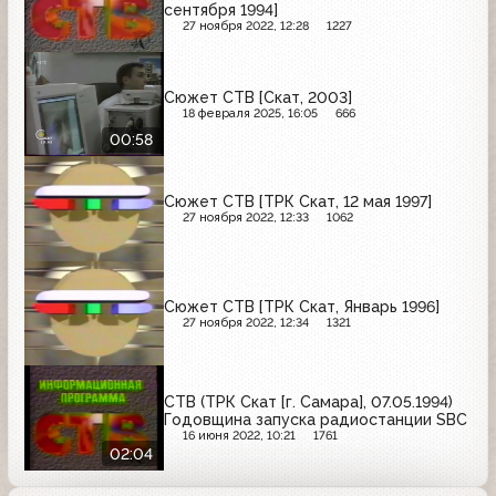
сентября 1994]
27 ноября 2022, 12:28
1227
Сюжет СТВ [Скат, 2003]
18 февраля 2025, 16:05
666
00:58
Сюжет СТВ [ТРК Скат, 12 мая 1997]
27 ноября 2022, 12:33
1062
Сюжет СТВ [ТРК Скат, Январь 1996]
27 ноября 2022, 12:34
1321
СТВ (ТРК Скат [г. Самара], 07.05.1994)
Годовщина запуска радиостанции SBC
16 июня 2022, 10:21
1761
02:04