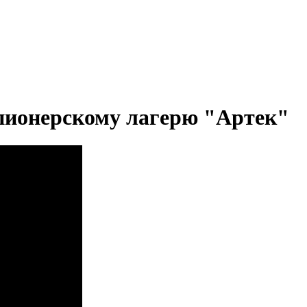
т пионерскому лагерю "Артек"