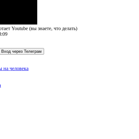
тает Youtube (вы знаете, что делать)
8:09
Вход через Телеграм
ы на человека
а