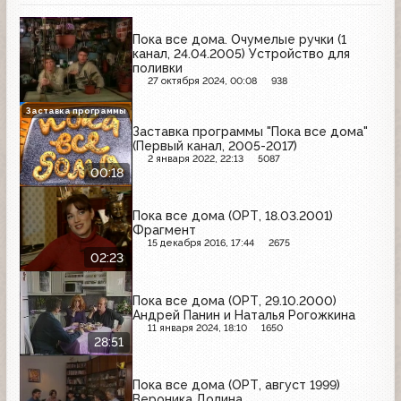
Пока все дома. Очумелые ручки (1
канал, 24.04.2005) Устройство для
поливки
27 октября 2024, 00:08
938
Заставка программы
Заставка программы "Пока все дома"
(Первый канал, 2005-2017)
2 января 2022, 22:13
5087
00:18
Пока все дома (ОРТ, 18.03.2001)
Фрагмент
15 декабря 2016, 17:44
2675
02:23
Пока все дома (ОРТ, 29.10.2000)
Андрей Панин и Наталья Рогожкина
11 января 2024, 18:10
1650
28:51
Пока все дома (ОРТ, август 1999)
Вероника Долина