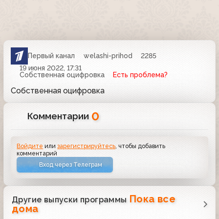
Первый канал
welashi-prihod
2285
19 июня 2022, 17:31
Собственная оцифровка
Есть проблема?
Собственная оцифровка
0
Комментарии
Войдите
или
зарегистрируйтесь
, чтобы добавить
комментарий
Вход через Телеграм
Пока все
Другие выпуски программы
дома