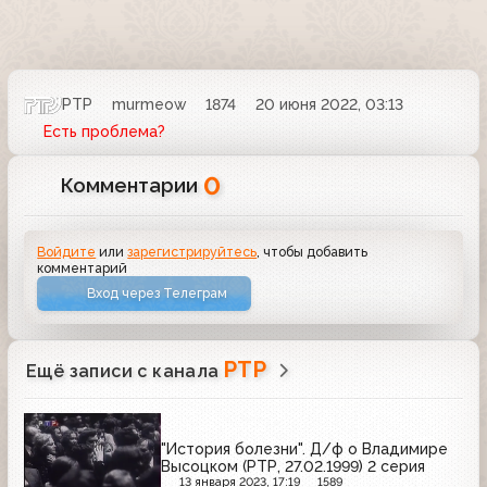
РТР
murmeow
1874
20 июня 2022, 03:13
Есть проблема?
0
Комментарии
Войдите
или
зарегистрируйтесь
, чтобы добавить
комментарий
Вход через Телеграм
РТР
Ещё записи с канала
"История болезни". Д/ф о Владимире
Высоцком (РТР, 27.02.1999) 2 серия
13 января 2023, 17:19
1589