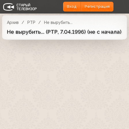
Вход
Регистрация
Архив
РТР
Не вырубить...
Не вырубить... (РТР, 7.04.1996) (не с начала)