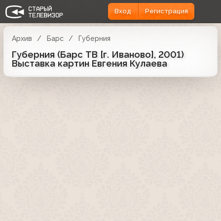
Вход
Регистрация
Архив
Барс
Губерния
Губерния (Барс ТВ [г. Иваново], 2001)
Выставка картин Евгения Кулаева