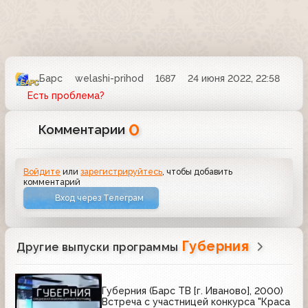
Барс
welashi-prihod
1687
24 июня 2022, 22:58
Есть проблема?
0
Комментарии
Войдите
или
зарегистрируйтесь
, чтобы добавить
комментарий
Вход через Телеграм
Губерния
Другие выпуски программы
Губерния (Барс ТВ [г. Иваново], 2000)
Встреча с участницей конкурса "Краса