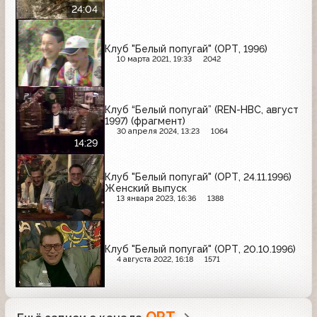
24:04
Клуб "Белый попугай" (ОРТ, 1996)
10 марта 2021, 19:33
2042
Клуб “Белый попугай” (REN-НВС, август
1997) (фрагмент)
30 апреля 2024, 13:23
1064
14:29
Клуб "Белый попугай" (ОРТ, 24.11.1996)
Женский выпуск
13 января 2023, 16:36
1388
Клуб "Белый попугай" (ОРТ, 20.10.1996)
4 августа 2022, 16:18
1571