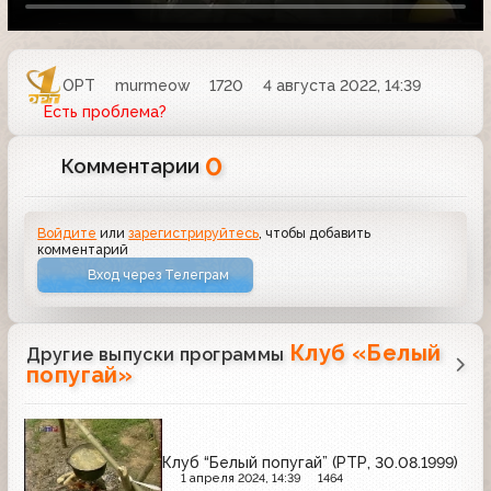
ОРТ
murmeow
1720
4 августа 2022, 14:39
Есть проблема?
0
Комментарии
Войдите
или
зарегистрируйтесь
, чтобы добавить
комментарий
Вход через Телеграм
Клуб «Белый
Другие выпуски программы
попугай»
Клуб “Белый попугай” (РТР, 30.08.1999)
1 апреля 2024, 14:39
1464