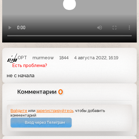
ОРТ
murmeow
1844
4 августа 2022, 16:19
Есть проблема?
не с начала
0
Комментарии
Войдите
или
зарегистрируйтесь
, чтобы добавить
комментарий
Вход через Телеграм