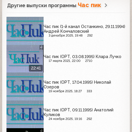
Час пик
Другие выпуски программы
Час пик (1-й канал Останкино, 29.11.1994)
Андрей Кончаловский
3 декабря 2025, 19:48
292
Час пик (ОРТ, 03.08.1995) Клара Лучко
17 марта 2021, 22:00
2710
22:41
Час пик (ОРТ, 17.04.1995) Николай
Озеров
19 ноября 2025, 18:27
333
Час пик (ОРТ, 09.11.1995) Анатолий
Куликов
24 ноября 2025, 19:16
292