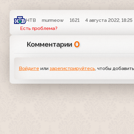
НТВ
murmeow
1621
4 августа 2022, 18:25
Есть проблема?
0
Комментарии
Войдите
или
зарегистрируйтесь
, чтобы добавит