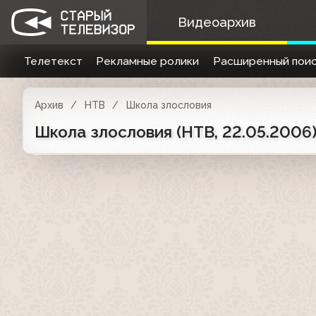
Видеоархив
Телетекст
Рекламные ролики
Расширенный поис
Архив
НТВ
Школа злословия
Школа злословия (НТВ, 22.05.2006