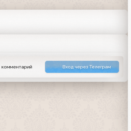
ь комментарий
Вход через Телеграм