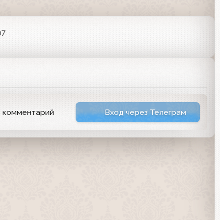
07
ь комментарий
Вход через Телеграм