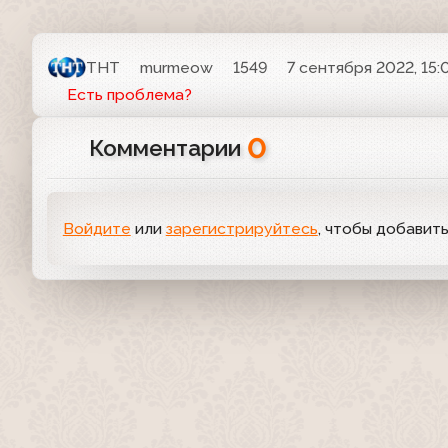
ТНТ
murmeow
1549
7 сентября 2022, 15:
Есть проблема?
0
Комментарии
Войдите
или
зарегистрируйтесь
, чтобы добавит