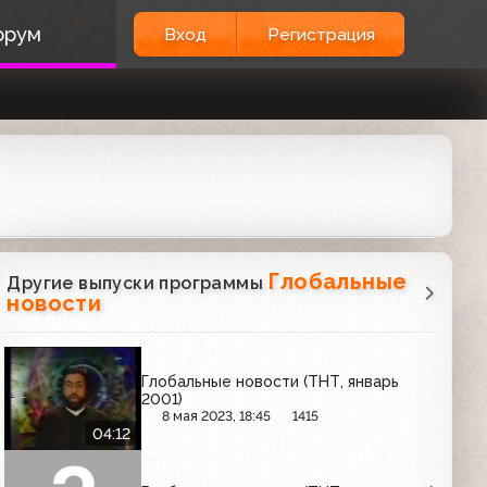
орум
Вход
Регистрация
Глобальные
Другие выпуски программы
новости
Глобальные новости (ТНТ, январь
2001)
8 мая 2023, 18:45
1415
04:12