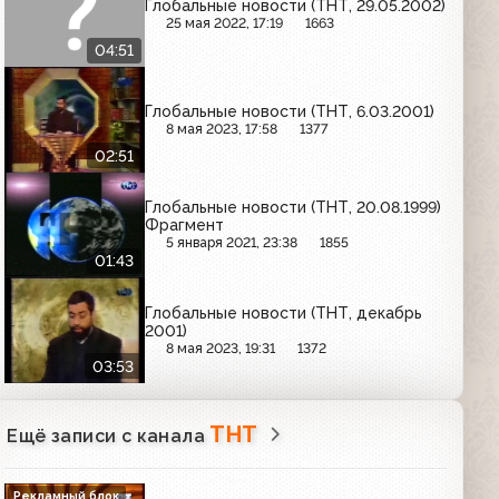
Глобальные новости (ТНТ, 29.05.2002)
25 мая 2022, 17:19
1663
04:51
Глобальные новости (ТНТ, 6.03.2001)
8 мая 2023, 17:58
1377
02:51
Глобальные новости (ТНТ, 20.08.1999)
Фрагмент
5 января 2021, 23:38
1855
01:43
Глобальные новости (ТНТ, декабрь
2001)
8 мая 2023, 19:31
1372
03:53
ТНТ
Ещё записи с канала
Рекламный блок