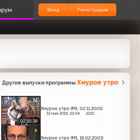
орум
Вход
Регистрация
Хмурое утро
Другие выпуски программы
Хмурое утро (М1, 02.11.2001)
12 мая 2019, 22:04
2210
02:55:38
Хмурое утро (М1, 16.02.2001)