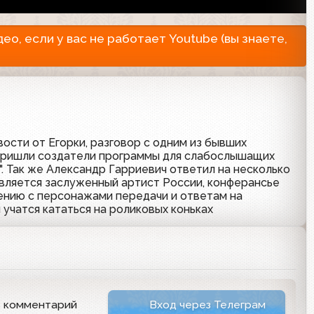
о, если у вас не работает Youtube (вы знаете,
ости от Егорки, разговор с одним из бывших
пришли создатели программы для слабослышащих
1". Так же Александр Гарриевич ответил на несколько
является заслуженный артист России, конферансье
ению с персонажами передачи и ответам на
учатся кататься на роликовых коньках
ь комментарий
Вход через Телеграм