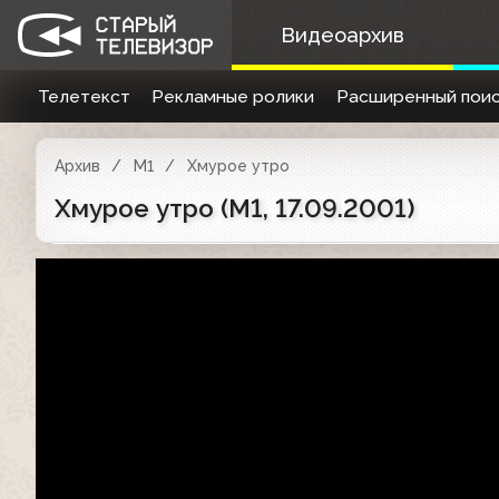
Видеоархив
Телетекст
Рекламные ролики
Расширенный поис
Архив
М1
Хмурое утро
Хмурое утро (М1, 17.09.2001)