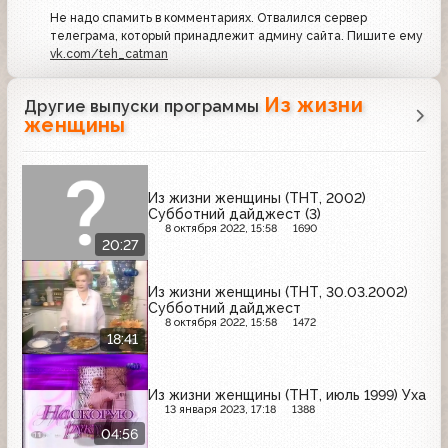
Не надо спамить в комментариях. Отвалился сервер
телеграма, который принадлежит админу сайта. Пишите ему
vk.com/teh_catman
Из жизни
Другие выпуски программы
женщины
Из жизни женщины (ТНТ, 2002)
Субботний дайджест (3)
8 октября 2022, 15:58
1690
20:27
Из жизни женщины (ТНТ, 30.03.2002)
Субботний дайджест
8 октября 2022, 15:58
1472
18:41
Из жизни женщины (ТНТ, июль 1999) Уха
13 января 2023, 17:18
1388
04:56