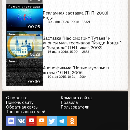
Рекламная заставка
Рекламная заставка (ТНТ, 2003)
Вода
30 июля 2020, 20:46
3321
00:05
Анонс
Заставка "Нас смотрит Тутаев" и
анонсы мультсериалов "Кэнди-Кэнди"
и "Рэдволл" (ТНТ, июнь 2002)
16 июля 2018, 15:20
2873
01:28
Анонс
Анонс фильма "Новые муравьи в
штанах" (ТНТ, 2006)
10 мая 2015, 19:21
2964
00:30
О проекте
Команда сайта
Помочь сайту
Правила
Обратная связь
Пользователи
Топ пользователей