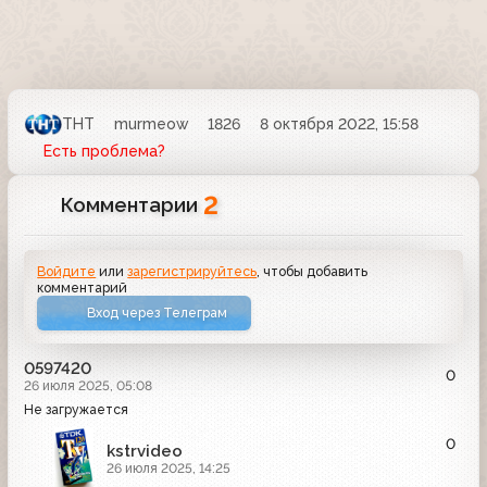
ТНТ
murmeow
1826
8 октября 2022, 15:58
Есть проблема?
2
Комментарии
Войдите
или
зарегистрируйтесь
, чтобы добавить
комментарий
Вход через Телеграм
0597420
0
26 июля 2025, 05:08
Не загружается
0
kstrvideo
26 июля 2025, 14:25