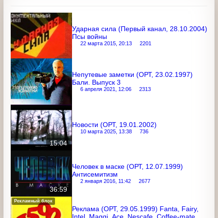
ОРТ
Ещё записи с канала
Ударная сила (Первый канал,
28.10.2004) Псы войны
22 марта 2015, 20:13
2201
Непутевые заметки (ОРТ, 23.02.1997)
Бали. Выпуск 3
6 апреля 2021, 12:06
2313
Новости (ОРТ, 19.01.2002)
10 марта 2025, 13:38
736
15:04
Человек в маске (ОРТ, 12.07.1999)
Антисемитизм
2 января 2016, 11:42
2677
36:59