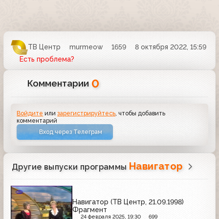
ТВ Центр
murmeow
1659
8 октября 2022, 15:59
Есть проблема?
0
Комментарии
Войдите
или
зарегистрируйтесь
, чтобы добавить
комментарий
Вход через Телеграм
Навигатор
Другие выпуски программы
Навигатор (ТВ Центр, 21.09.1998)
Фрагмент
24 февраля 2025, 19:30
699