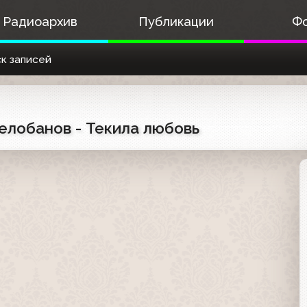
Радиоархив
Публикации
Ф
к записей
Челобанов - Текила любовь