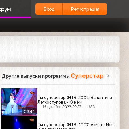
орум
Вход
Регистрация
Суперстар
Другие выпуски программы
Ты суперстар (НТВ, 2007) Валентина
Легкоступова - О нём
16 декабря 2022, 22:37
1853
03:44
Ты суперстар (НТВ, 2007) Азиза - Non,