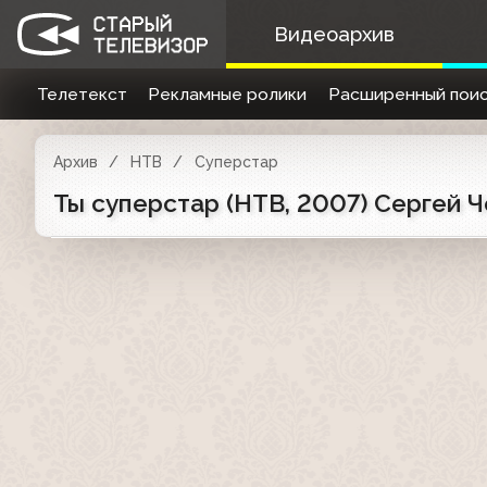
Видеоархив
Телетекст
Рекламные ролики
Расширенный поис
Архив
НТВ
Суперстар
Ты суперстар (НТВ, 2007) Сергей 