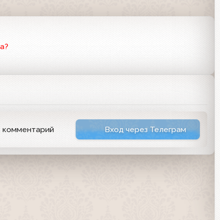
а?
ь комментарий
Вход через Телеграм