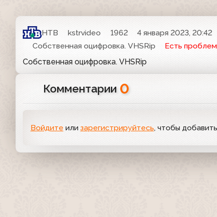
НТВ
kstrvideo
1962
4 января 2023, 20:42
Собственная оцифровка. VHSRip
Есть проблем
Собственная оцифровка. VHSRip
0
Комментарии
Войдите
или
зарегистрируйтесь
, чтобы добавит