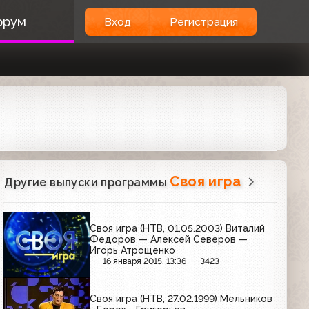
орум
Вход
Регистрация
Своя игра
Другие выпуски программы
Своя игра (НТВ, 01.05.2003) Виталий
Федоров — Алексей Северов —
Игорь Атрощенко
16 января 2015, 13:36
3423
Своя игра (НТВ, 27.02.1999) Мельников