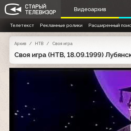
Видеоархив
Телетекст
Рекламные ролики
Расширенный поис
Архив
НТВ
Своя игра
Своя игра (НТВ, 18.09.1999) Лубянс