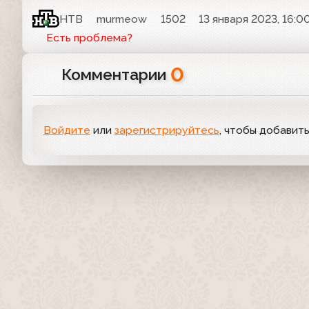
НТВ
murmeow
1502
13 января 2023, 16:0
Есть проблема?
0
Комментарии
Войдите
или
зарегистрируйтесь
, чтобы добавит