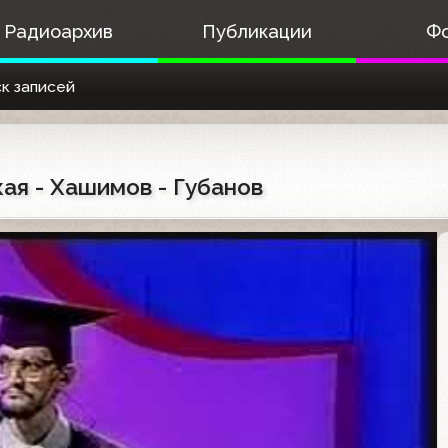
Радиоархив
Публикации
Ф
к записей
кая - Хашимов - Губанов