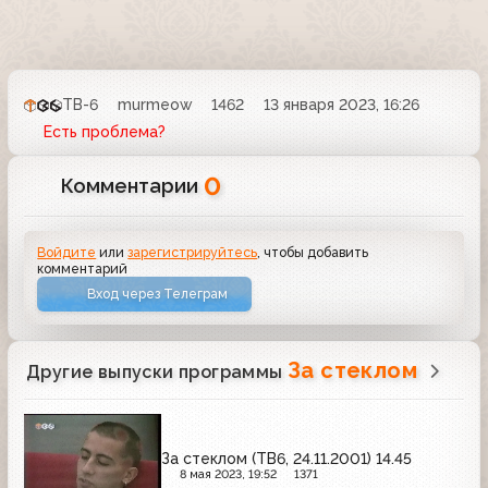
ТВ-6
murmeow
1462
13 января 2023, 16:26
Есть проблема?
0
Комментарии
Войдите
или
зарегистрируйтесь
, чтобы добавить
комментарий
Вход через Телеграм
За стеклом
Другие выпуски программы
За стеклом (ТВ6, 24.11.2001) 14.45
8 мая 2023, 19:52
1371