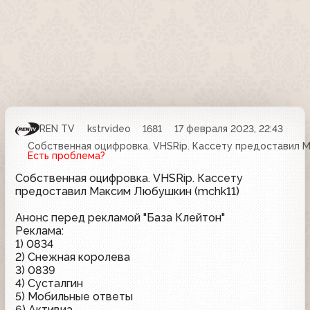
REN TV
kstrvideo
1681
17 февраля 2023, 22:43
Собственная оцифровка. VHSRip. Кассету предоставил М
Есть проблема?
Собственная оцифровка. VHSRip. Кассету
предоставил Максим Любушкин (mchk11)
Анонс перед рекламой "База Клейтон"
Реклама:
1) 0834
2) Снежная королева
3) 0839
4) Сусталгин
5) Мобильные ответы
6) Активиа