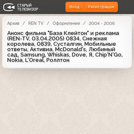
Вход
Регистрация
Архив
REN TV
Оформление
2004 - 2006
Анонс фильма "База Клейтон" и реклама
(REN-TV, 03.04.2005) 0834, Снежная
королева, 0839, Сусталгин, Мобильные
ответы, Активиа, McDonald's, Любимый
сад, Samsung, Whiskas, Dove, Я, Chip'N'Go,
Nokia, L'Oreal, Роллтон