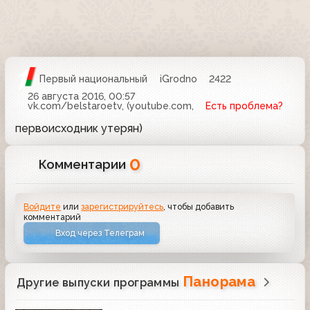
Первый национальный
iGrodno
2422
26 августа 2016, 00:57
vk.com/belstaroetv, (youtube.com,
Есть проблема?
первоисходник утерян)
0
Комментарии
Войдите
или
зарегистрируйтесь
, чтобы добавить
комментарий
Вход через Телеграм
Панорама
Другие выпуски программы