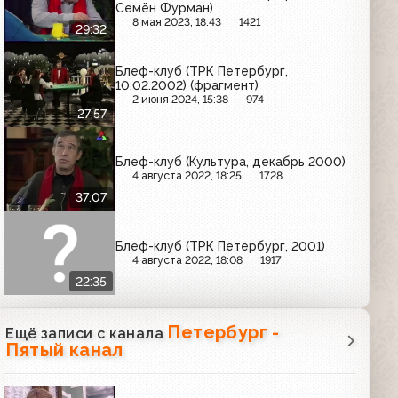
Семён Фурман)
8 мая 2023, 18:43
1421
29:32
Блеф-клуб (ТРК Петербург,
10.02.2002) (фрагмент)
2 июня 2024, 15:38
974
27:57
Блеф-клуб (Культура, декабрь 2000)
4 августа 2022, 18:25
1728
37:07
Блеф-клуб (ТРК Петербург, 2001)
4 августа 2022, 18:08
1917
22:35
Петербург -
Ещё записи с канала
Пятый канал