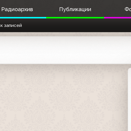
Радиоархив
Публикации
Ф
к записей