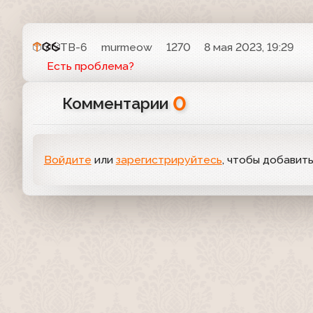
ТВ-6
murmeow
1270
8 мая 2023, 19:29
Есть проблема?
0
Комментарии
Войдите
или
зарегистрируйтесь
, чтобы добавит