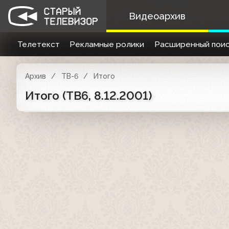
Видеоархив
Телетекст
Рекламные ролики
Расширенный поис
Архив
ТВ-6
Итого
Итого (ТВ6, 8.12.2001)