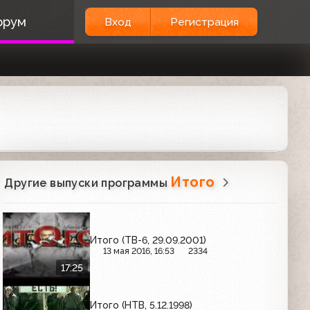
орум
Вход
Регистрация
Итого
Другие выпуски программы
Итого (ТВ-6, 29.09.2001)
13 мая 2016, 16:53
2334
17:25
Итого (НТВ, 5.12.1998)