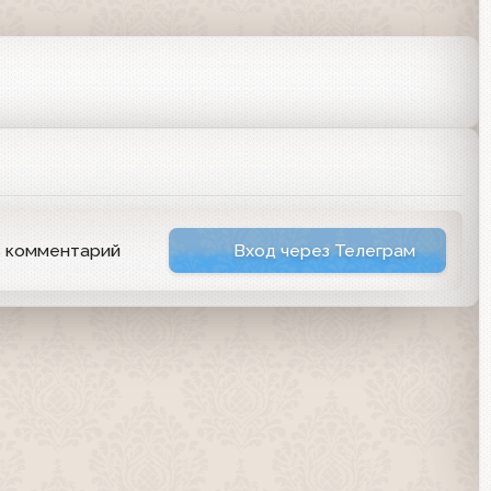
ь комментарий
Вход через Телеграм