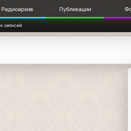
Радиоархив
Публикации
Ф
к записей