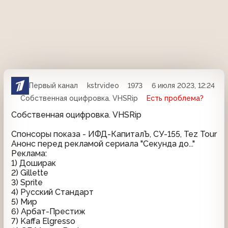
Первый канал
kstrvideo
1973
6 июля 2023, 12:24
Собственная оцифровка. VHSRip
Есть проблема?
Собственная оцифровка. VHSRip
Спонсоры показа - ИФД-КапиталЪ, СУ-155, Tez Tour
Анонс перед рекламой сериала "Секунда до..."
Реклама:
1) Доширак
2) Gillette
3) Sprite
4) Русский Стандарт
5) Мир
6) Арбат-Престиж
7) Kaffa Elgresso