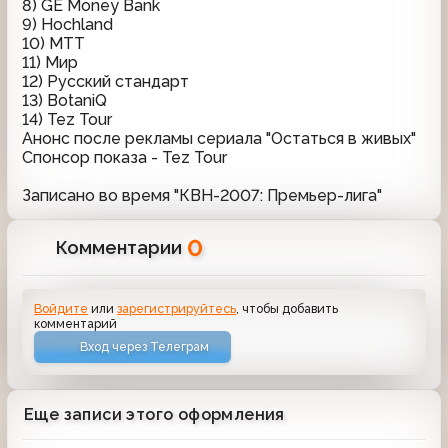
8) GE Money Bank
9) Hochland
10) МТТ
11) Мир
12) Русский стандарт
13) BotaniQ
14) Tez Tour
Анонс после рекламы сериала "Остаться в живых"
Спонсор показа - Tez Tour
Записано во время "КВН-2007: Премьер-лига"
0
Комментарии
Войдите
или
зарегистрируйтесь
, чтобы добавить
комментарий
Вход через Телеграм
Еще записи этого оформления