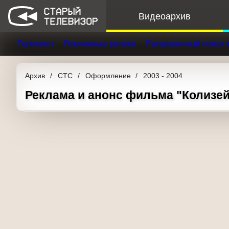
Видеоархив
Телетекст
Рекламные ролики
Расширенный поис
Архив
СТС
Оформление
2003 - 2004
Реклама и анонс фильма "Колизей" 