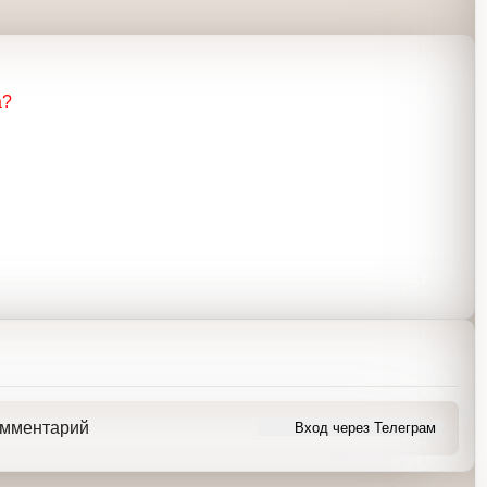
а?
ь комментарий
Вход через Телеграм