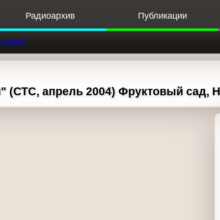
Радиоархив
Публикации
Ф
к записей
(СТС, апрель 2004) Фруктовый сад, Hugg