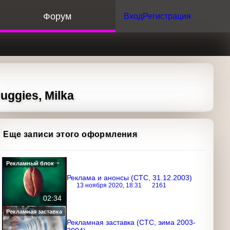
орум
Вход
Регистрация
ies, Milka
Еще записи этого оформления
Рекламный блок
Реклама и анонсы (СТС, 31.12.2003)
13 ноября 2020, 18:31
2161
02:34
Рекламная заставка
Рекламная заставка (СТС, зима 2003-