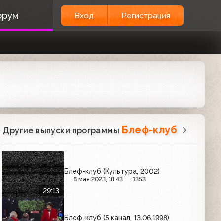
орум
Вход
Регистрация
Блеф-клуб
Другие выпуски программы
Блеф-клуб (Культура, 2002)
8 мая 2023, 18:43
1353
29:13
Блеф-клуб (5 канал, 13.06.1998)