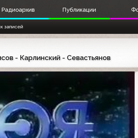
Радиоархив
Публикации
Ф
к записей
исов - Карлинский - Севастьянов