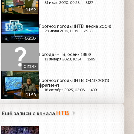
31 июля 2020, 09:28
3127
01:52
Прогноз погоды (НТВ, весна 2004)
28 июля 2016, 11:09
2938
03:10
Погода (НТВ, осень 1998)
13 января 2023, 16:34
1595
02:00
Прогноз погоды (НТВ, 04.10.2001)
фрагмент
18 октября 2025, 03:06
493
01:53
НТВ
Ещё записи с канала