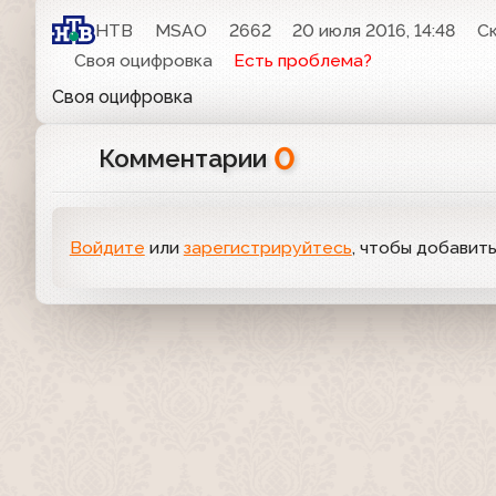
НТВ
MSAO
2662
20 июля 2016, 14:48
С
Своя оцифровка
Есть проблема?
Своя оцифровка
0
Комментарии
Войдите
или
зарегистрируйтесь
, чтобы добавит