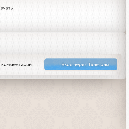
качать
ь комментарий
Вход через Телеграм