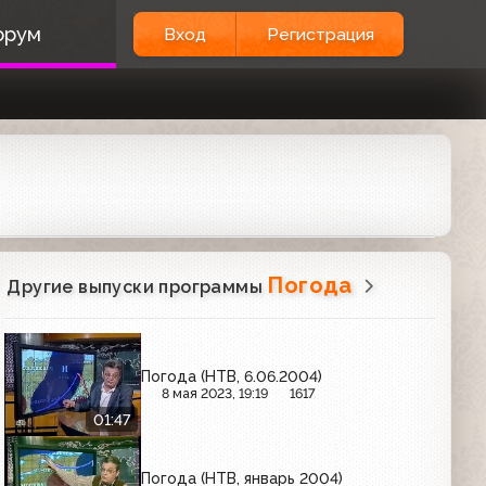
орум
Вход
Регистрация
Погода
Другие выпуски программы
Погода (НТВ, 6.06.2004)
8 мая 2023, 19:19
1617
01:47
Погода (НТВ, январь 2004)