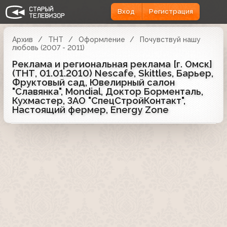
Вход
Регистрация
Архив
ТНТ
Оформление
Почувствуй нашу
любовь (2007 - 2011)
Реклама и региональная реклама [г. Омск]
(ТНТ, 01.01.2010) Nescafe, Skittles, Барьер,
Фруктовый сад, Ювелирный салон
"Славянка", Mondial, Доктор Борменталь,
Кухмастер, ЗАО "СпецСтройКонтакт",
Настоящий фермер, Energy Zone