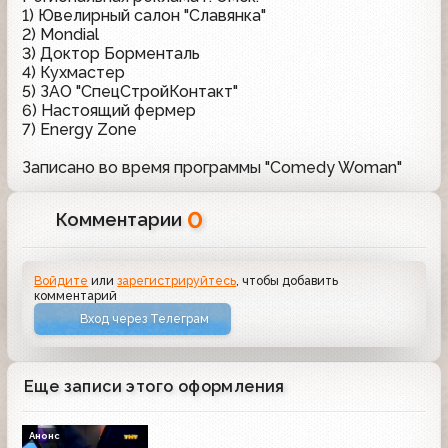
1) Ювелирный салон "Славянка"
2) Mondial
3) Доктор Борменталь
4) Кухмастер
5) ЗАО "СпецСтройКонтакт"
6) Настоящий фермер
7) Energy Zone
Записано во время программы "Comedy Woman"
0
Комментарии
Войдите
или
зарегистрируйтесь
, чтобы добавить
комментарий
Вход через Телеграм
Еще записи этого оформления
Анонс