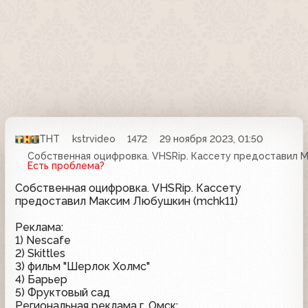
ТНТ
kstrvideo
1472
29 ноября 2023, 01:50
Собственная оцифровка. VHSRip. Кассету предоставил М
Есть проблема?
Собственная оцифровка. VHSRip. Кассету
предоставил Максим Любушкин (mchk11)
Реклама:
1) Nescafe
2) Skittles
3) фильм "Шерлок Холмс"
4) Барьер
5) Фруктовый сад
Региональная реклама г. Омск: