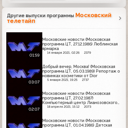
Московский
Другие выпуски программы
телетайп
Московские новости (Московская
программа ЦТ, 27.12.1986) Люблинская
ярмарка
14 января 2021, 02:26
2379
01:59
Добрый вечер, Москва! (Московская
программа ЦТ, 05.03.1989) Репортаж о
новинках косметики от Dior
5 января 2021, 19:25
2737
03:07
Московские новости (Московская
программа ЦТ, 27.02.1987)
Компьютерный центр Лианозовского
электромеханического завода
18 апреля 2021, 15:12
2073
02:07
Московские новости (Московская
программа ЦТ, 01.04.1986) Детская