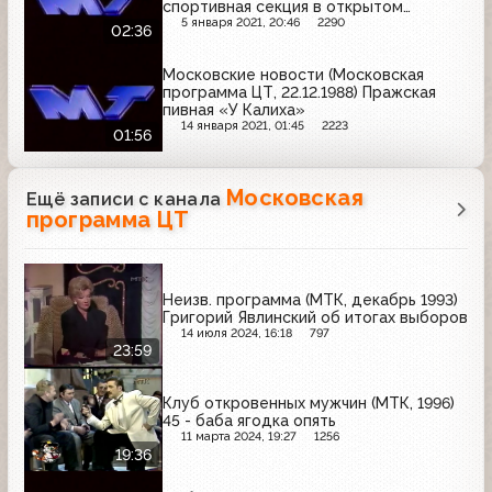
спортивная секция в открытом
бассейне "Москва"
5 января 2021, 20:46
2290
02:36
Московские новости (Московская
программа ЦТ, 22.12.1988) Пражская
пивная «У Калиха»
14 января 2021, 01:45
2223
01:56
Московская
Ещё записи с канала
программа ЦТ
Неизв. программа (МТК, декабрь 1993)
Григорий Явлинский об итогах выборов
14 июля 2024, 16:18
797
23:59
Клуб откровенных мужчин (МТК, 1996)
45 - баба ягодка опять
11 марта 2024, 19:27
1256
19:36