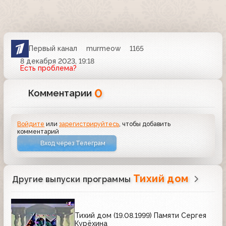
Первый канал
murmeow
1165
8 декабря 2023, 19:18
Есть проблема?
0
Комментарии
Войдите
или
зарегистрируйтесь
, чтобы добавить
комментарий
Вход через Телеграм
Тихий дом
Другие выпуски программы
Тихий дом (19.08.1999) Памяти Сергея
Курёхина