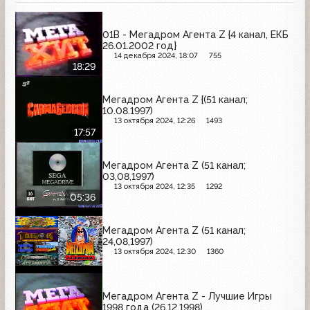
01B - Мегадром Агента Z {4 канал, ЕКБ
26.01.2002 год}
14 декабря 2024, 18:07
755
18:29
Мегадром Агента Z {(51 канал;
10.08.1997)
13 октября 2024, 12:26
1493
17:57
Мегадром Агента Z (51 канал;
03,08,1997)
13 октября 2024, 12:35
1292
05:36
Мегадром Агента Z (51 канал;
24,08,1997)
13 октября 2024, 12:30
1360
Мегадром Агента Z - Лучшие Игры
1998 года (26.12.1998)