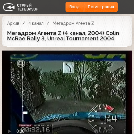
Вход
Регистрация
Архив
4 канал
Мегадром Агента Z
Мегадром Агента Z (4 канал, 2004) Colin
McRae Rally 3, Unreal Tournament 2004