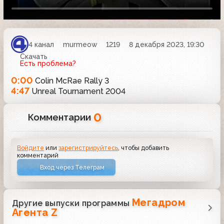
4 канал
murmeow
1219
8 декабря 2023, 19:30
Скачать
Есть проблема?
0:00
Colin McRae Rally 3
4:47
Unreal Tournament 2004
0
Комментарии
Войдите
или
зарегистрируйтесь
, чтобы добавить
комментарий
Вход через Телеграм
Мегадром
Другие выпуски программы
Агента Z