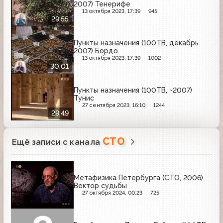
2007) Тенерифе
13 октября 2023, 17:39
945
29:55
Пункты назначения (100ТВ, декабрь
2007) Бордо
13 октября 2023, 17:39
1002
30:01
Пункты назначения (100ТВ, ~2007)
Тунис
27 сентября 2023, 16:10
1244
29:49
СТО
Ещё записи с канала
Метафизика Петербурга (СТО, 2006)
Вектор судьбы
27 октября 2024, 00:23
725