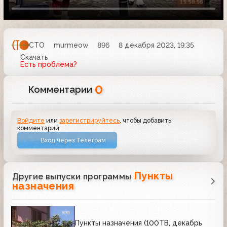
СТО
murmeow
896
8 декабря 2023, 19:35
Скачать
Есть проблема?
0
Комментарии
Войдите
или
зарегистрируйтесь
, чтобы добавить
комментарий
Вход через Телеграм
Пункты
Другие выпуски программы
назначения
Пункты назначения (100ТВ, декабрь