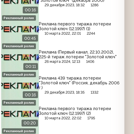
"Золотой ключ" (декабрь 2000)
29 декабря 2023, 18:32
1286
00:16
Рекламный ролик
Реклама первого тиража лотереи
Золотой ключ (12.1997) (1)
10 марта 2022, 22:01
2244
00:45
Рекламный ролик
Реклама (Первый канал, 22.10.2002),
225-й тираж лотереи "Золотой ключ"
26 марта 2024, 12:13
1406
00:11
Рекламный ролик
Реклама 439 тиража лотереи
"Золотой ключ" (Россия, декабрь 2006
г.)
29 декабря 2023, 18:35
1332
00:16
Рекламный ролик
Реклама первого тиража лотереи
Золотой ключ (12.1997) (2)
10 марта 2022, 22:02
1795
00:20
Рекламный ролик