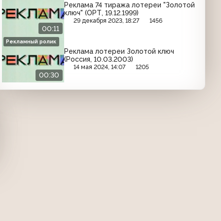
Реклама 74 тиража лотереи "Золотой
ключ" (ОРТ, 19.12.1999)
29 декабря 2023, 18:27
1456
00:11
Рекламный ролик
Реклама лотереи Золотой ключ
(Россия, 10.03.2003)
14 мая 2024, 14:07
1205
00:30