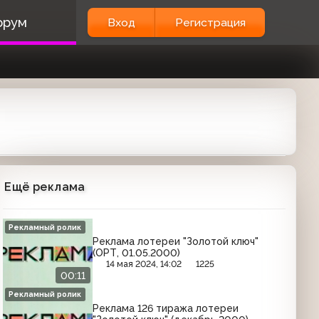
орум
Вход
Регистрация
Ещё реклама
Рекламный ролик
Реклама лотереи "Золотой ключ"
(ОРТ, 01.05.2000)
14 мая 2024, 14:02
1225
00:11
Рекламный ролик
Реклама 126 тиража лотереи