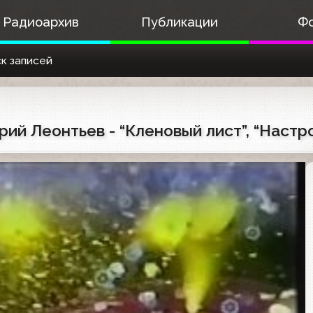
Радиоархив
Публикации
Ф
к записей
рий Леонтьев - “Кленовый лист”, “Наст