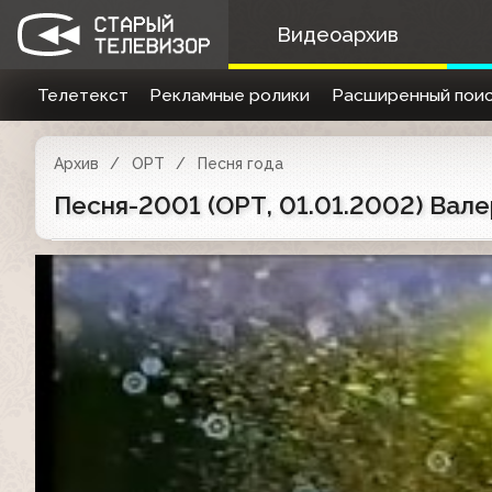
Видеоархив
Телетекст
Рекламные ролики
Расширенный поис
Архив
ОРТ
Песня года
Песня-2001 (ОРТ, 01.01.2002) Вале