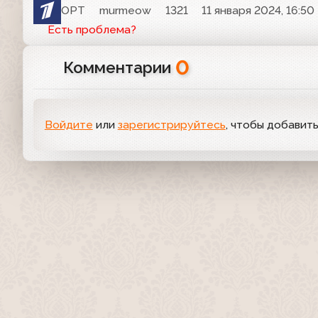
ОРТ
murmeow
1321
11 января 2024, 16:50
Есть проблема?
0
Комментарии
Войдите
или
зарегистрируйтесь
, чтобы добавит