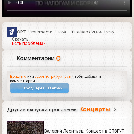
ОРТ
murmeow
1264
11 января 2024, 16:56
Скачать
Есть проблема?
0
Комментарии
Войдите
или
зарегистрируйтесь
, чтобы добавить
комментарий
Вход через Телеграм
Концерты
Другие выпуски программы
Валерий Леонтьев. Концерт в СПбГУП