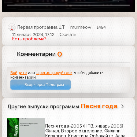
Первая программа ЦТ
murmeow
1494
11 января 2024, 17:12
Скачать
Есть проблема?
0
Комментарии
Войдите
или
зарегистрируйтесь
, чтобы добавить
комментарий
Вход через Телеграм
Песня года
Другие выпуски программы
Песня года-2005 (НТВ, январь 2006)
Финал. Второе отделение. Филипп
Киркоров, Кристина Орбакайте, Алла